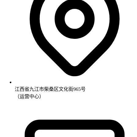
江西省九江市柴桑区文化街965号
（运营中心）