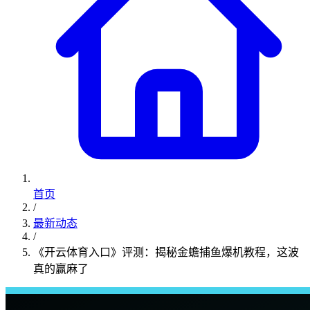
首页
/
最新动态
/
《开云体育入口》评测：揭秘金蟾捕鱼爆机教程，这波
真的赢麻了