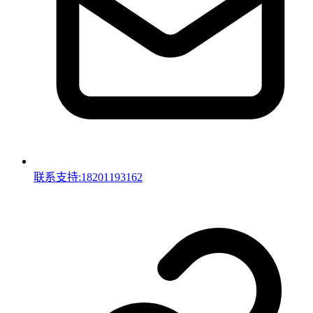
联系支持:18201193162