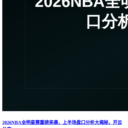
2026NBA全明星赛重磅来袭，上半场盘口分析大揭秘，开云