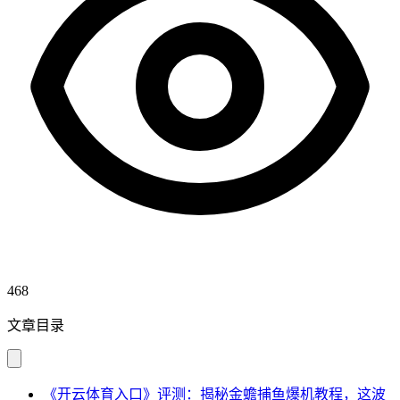
468
文章目录
《开云体育入口》评测：揭秘金蟾捕鱼爆机教程，这波