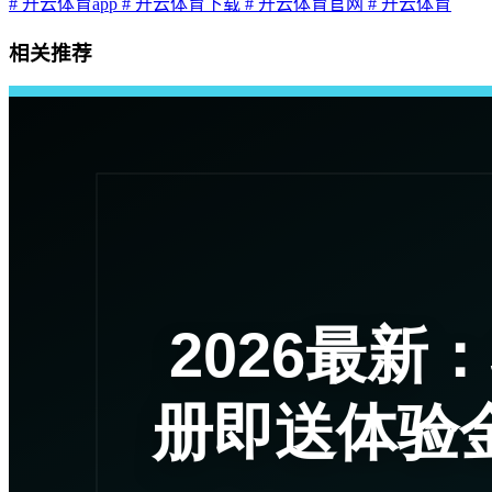
# 开云体育app
# 开云体育下载
# 开云体育官网
# 开云体育
相关推荐