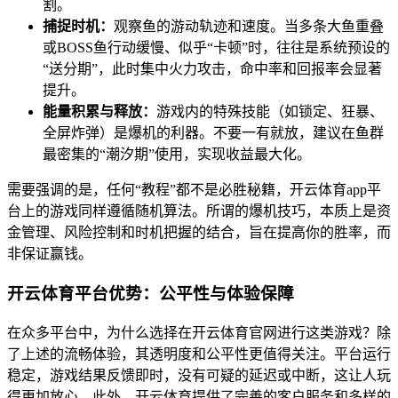
割。
捕捉时机：
观察鱼的游动轨迹和速度。当多条大鱼重叠
或BOSS鱼行动缓慢、似乎“卡顿”时，往往是系统预设的
“送分期”，此时集中火力攻击，命中率和回报率会显著
提升。
能量积累与释放：
游戏内的特殊技能（如锁定、狂暴、
全屏炸弹）是爆机的利器。不要一有就放，建议在鱼群
最密集的“潮汐期”使用，实现收益最大化。
需要强调的是，任何“教程”都不是必胜秘籍，开云体育app平
台上的游戏同样遵循随机算法。所谓的爆机技巧，本质上是资
金管理、风险控制和时机把握的结合，旨在提高你的胜率，而
非保证赢钱。
开云体育平台优势：公平性与体验保障
在众多平台中，为什么选择在开云体育官网进行这类游戏？除
了上述的流畅体验，其透明度和公平性更值得关注。平台运行
稳定，游戏结果反馈即时，没有可疑的延迟或中断，这让人玩
得更加放心。此外，开云体育提供了完善的客户服务和多样的