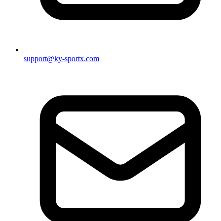
support@ky-sportx.com