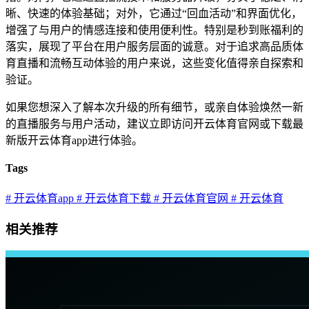
晰、快速的体验基础；对外，它通过“回血活动”和界面优化，
增强了与用户的情感连接和使用便利性。特别是秒到账福利的
落实，展现了平台在用户服务层面的诚意。对于追求高品质体
育直播和流畅互动体验的用户来说，这些变化值得亲自探索和
验证。
如果您想深入了解本次升级的所有细节，或亲自体验焕然一新
的直播服务与用户活动，建议立即访问开云体育官网或下载最
新版开云体育app进行体验。
Tags
# 开云体育app
# 开云体育下载
# 开云体育官网
# 开云体育
相关推荐