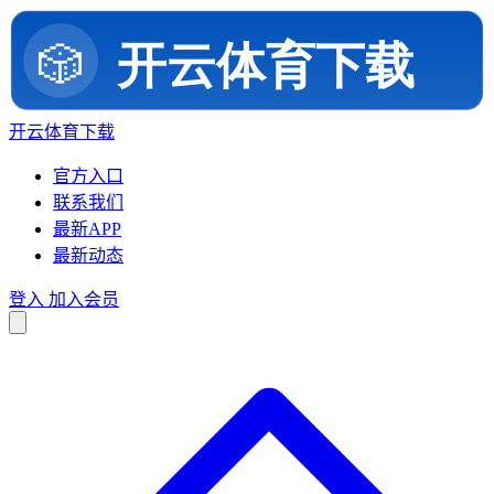
开云体育下载
官方入口
联系我们
最新APP
最新动态
登入
加入会员