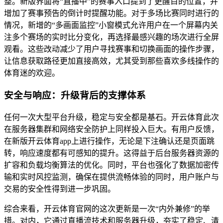
整。新版界面将“直播中”的赛事入口提到了更醒目的位置，并
增加了赛事预告的倒计时提醒功能。对于多场比赛同时进行的
情况，新增的“多画面监控”小窗模式允许用户在一个屏幕内关
注多个赛场的实时比分变化，再选择最感兴趣的场次进行全屏
观看。这些改动减少了用户寻找赛事和切换画面的操作步骤，
让信息获取路径更加直接高效，尤其受到那些喜欢多线操作的
体育迷的欢迎。
安全与响应：升级背后的支撑体系
任何一次大型平台升级，稳定与安全都是基石。开云体育此次
在服务器集群和网络安全防护上同样投入巨大。有用户反馈，
在新版开云体育app上进行操作，无论是下注确认还是页面跳
转，响应速度都有可感知的提升。这得益于后台服务器资源的
扩容和负载均衡算法的优化。同时，平台也强化了数据加密传
输和实时风控监测，确保在提供流畅体验的同时，用户账户与
交易的安全性得到进一步巩固。
综合来看，开云体育官网的这次更新是一次“内外兼修”的举
措。对内，它通过直播流技术和服务器升级，夯实了稳定、清