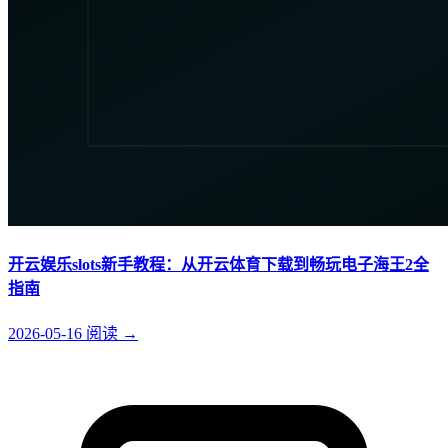
开云娱乐slots新手教程：从开云体育下载到畅玩电子海王2全
指南
2026-05-16
阅读
→