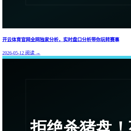
开云体育官网全网独家分析，实时盘口分析带你玩转赛事
2026-05-12
阅读
→