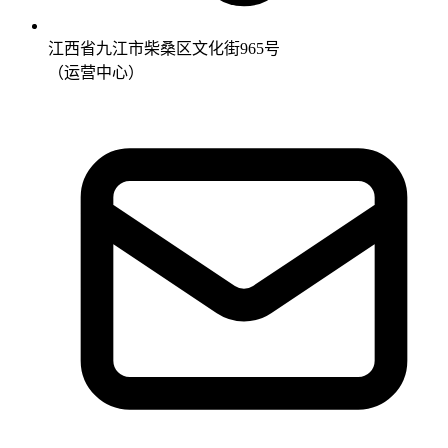
江西省九江市柴桑区文化街965号
（运营中心）