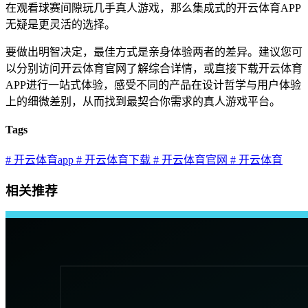
在观看球赛间隙玩几手真人游戏，那么集成式的开云体育APP
无疑是更灵活的选择。
要做出明智决定，最佳方式是亲身体验两者的差异。建议您可
以分别访问开云体育官网了解综合详情，或直接下载开云体育
APP进行一站式体验，感受不同的产品在设计哲学与用户体验
上的细微差别，从而找到最契合你需求的真人游戏平台。
Tags
# 开云体育app
# 开云体育下载
# 开云体育官网
# 开云体育
相关推荐