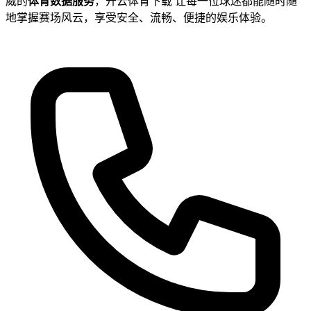
威的
体育数据服务
，开云体育下载 让每一位球迷都能随时随
地掌握赛场风云，享受安全、流畅、便捷的娱乐体验。