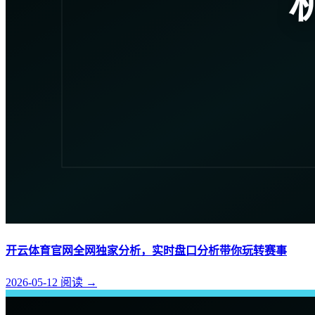
开云体育官网全网独家分析，实时盘口分析带你玩转赛事
2026-05-12
阅读
→