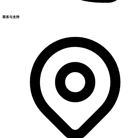
联系与支持